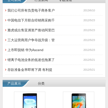
我们公司所有负责电子商务客户
2013/6/10
中国电信下月联合经销商采购千
2012/5/23
雅虎或出售亚洲资产推动阿里巴
2012/5/23
三大运营商用户争夺战升级：管
2012/5/23
上市即脱销 华为Ascend
2012/5/23
锂离子电池业务的低迷也拖累了
2012/5/21
存款准备金率即将下调 有利提
2012/5/21
产品展示
分类