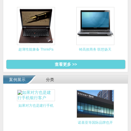
6560B
超薄性能兼备 ThinkPa
铸高效商务 联想扬天
V470
查看更多 >>
案例展示
分类
如果对方也是建行手机
银行客户
诺基亚等国际品牌也开